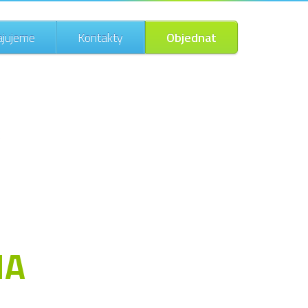
ajujeme
Kontakty
Objednat
NA